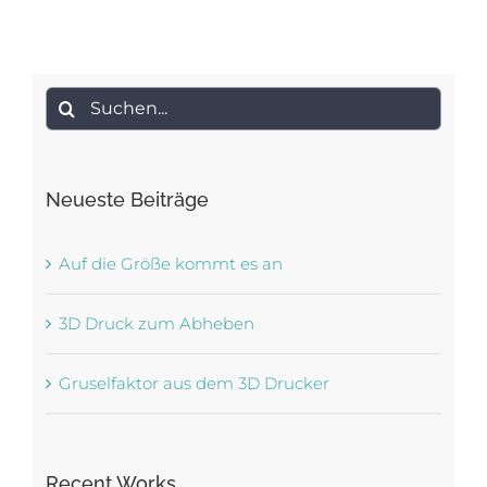
Suche
nach:
Neueste Beiträge
Auf die Größe kommt es an
3D Druck zum Abheben
Gruselfaktor aus dem 3D Drucker
Recent Works