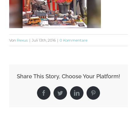
Von
Rexus
|
Juli 13th, 2016
|
0 Kommentare
Share This Story, Choose Your Platform!
Facebook
Twitter
LinkedIn
Pinterest